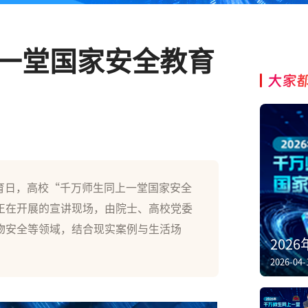
上一堂国家安全教育
大家
教育日，高校“千万师生同上一堂国家安全
正在开展的宣讲现场，由院士、高校党委
物安全等领域，结合现实案例与生活场
202
。
2026-04-