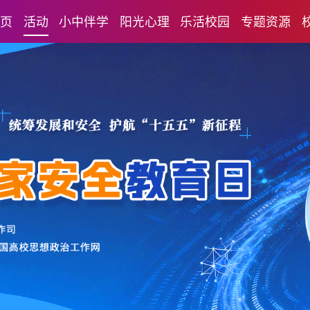
首页
活动
小中伴学
阳光心理
乐活校园
专题资源