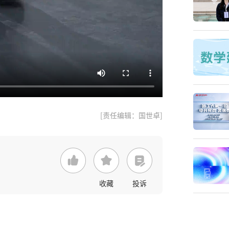
[责任编辑：国世卓]
收藏
投诉