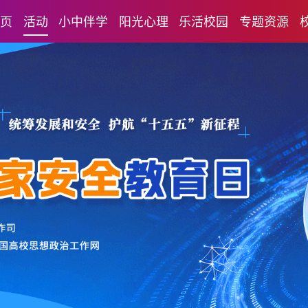
首页
活动
小中伴学
阳光心理
乐活校园
专题资源