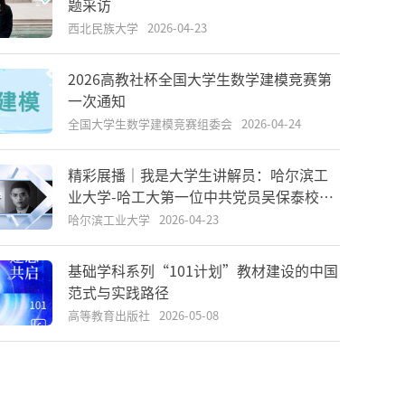
题采访
西北民族大学
2026-04-23
2026高教社杯全国大学生数学建模竞赛第
一次通知
全国大学生数学建模竞赛组委会
2026-04-24
精彩展播｜我是大学生讲解员：哈尔滨工
业大学-哈工大第一位中共党员吴保泰校友
的抗战故事
哈尔滨工业大学
2026-04-23
基础学科系列“101计划”教材建设的中国
范式与实践路径
高等教育出版社
2026-05-08