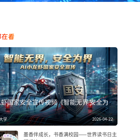
都在看
龙虾国家安全宣传视频《智能无界 安全为
大学
2026-04-22
墨香伴成长，书香满校园——世界读书日主