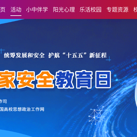
首页
活动
小中伴学
阳光心理
乐活校园
专题资源