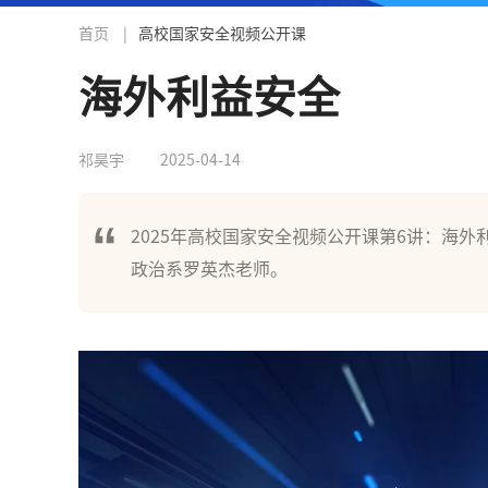
首页
|
高校国家安全视频公开课
海外利益安全
祁昊宇
2025-04-14
2025年高校国家安全视频公开课第6讲：海外
政治系罗英杰老师。