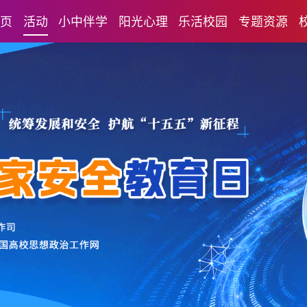
首页
活动
小中伴学
阳光心理
乐活校园
专题资源