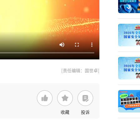
[责任编辑：国世卓]
收藏
投诉