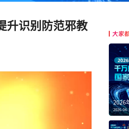
提升识别防范邪教
大家
202
2026-04-