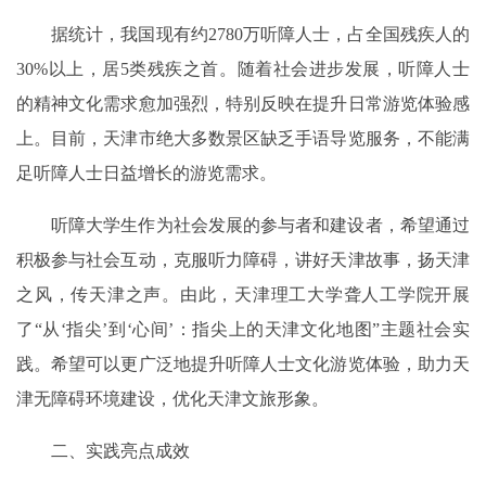
据统计，我国现有约2780万听障人士，占全国残疾人的
30%以上，居5类残疾之首。随着社会进步发展，听障人士
的精神文化需求愈加强烈，特别反映在提升日常游览体验感
上。目前，天津市绝大多数景区缺乏手语导览服务，不能满
足听障人士日益增长的游览需求。
听障大学生作为社会发展的参与者和建设者，希望通过
积极参与社会互动，克服听力障碍，讲好天津故事，扬天津
之风，传天津之声。由此，天津理工大学聋人工学院开展
了“从‘指尖’到‘心间’：指尖上的天津文化地图”主题社会实
践。希望可以更广泛地提升听障人士文化游览体验，助力天
津无障碍环境建设，优化天津文旅形象。
二、实践亮点成效