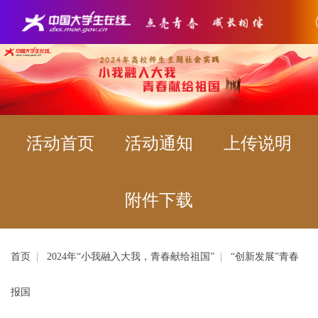
活动首页
活动通知
上传说明
附件下载
首页
|
2024年“小我融入大我，青春献给祖国”
|
“创新发展”青春
报国