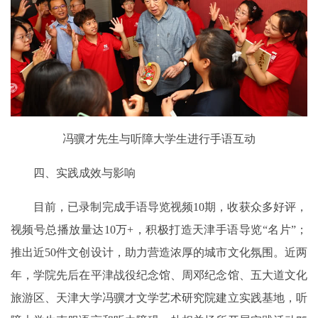
冯骥才先生与听障大学生进行手语互动
四、实践成效与影响
目前，已录制完成手语导览视频10期，收获众多好评，
视频号总播放量达10万+，积极打造天津手语导览“名片”；
推出近50件文创设计，助力营造浓厚的城市文化氛围。近两
年，学院先后在平津战役纪念馆、周邓纪念馆、五大道文化
旅游区、天津大学冯骥才文学艺术研究院建立实践基地，听