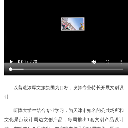
以营造浓厚文旅氛围为目标，发挥专业特长开展文创设
计
听障大学生结合专业学习，为天津市知名的公共场所和
文化景点设计周边文创产品，每周推出1套文创产品设计