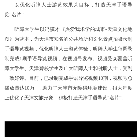
以优化听障人士游览效果为目标，打造天津手语导
览“名片”
听障大学生以冯骥才《热爱我求学的城市•天津文化地
图》为蓝本，为天津市知名的公共场所和文化景点拍摄录制
手语导览视频，优化听障人士游览体验，听障大学生每周录
制完成1期手语导览视频，在视频号发布。视频受众覆盖听
障大学生、天津聋校学生及广大听障人士和健听人士，受到
一致好评。目前，已录制完成手语导览视频10期，视频号总
播放量达10万+，助力了天津市无障碍环境建设，很大程度
上优化了天津文旅形象，积极打造天津手语导览“名片”。