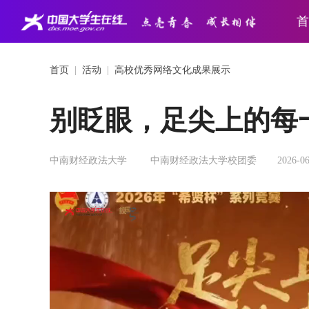
首
首页
|
活动
|
高校优秀网络文化成果展示
别眨眼，足尖上的每
中南财经政法大学
中南财经政法大学校团委
2026-0