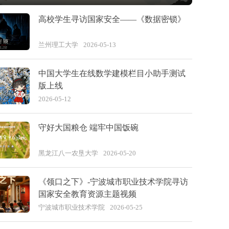
高校学生寻访国家安全——《数据密锁》
兰州理工大学
2026-05-13
中国大学生在线数学建模栏目小助手测试
版上线
2026-05-12
守好大国粮仓 端牢中国饭碗
黑龙江八一农垦大学
2026-05-20
《领口之下》-宁波城市职业技术学院寻访
国家安全教育资源主题视频
宁波城市职业技术学院
2026-05-25