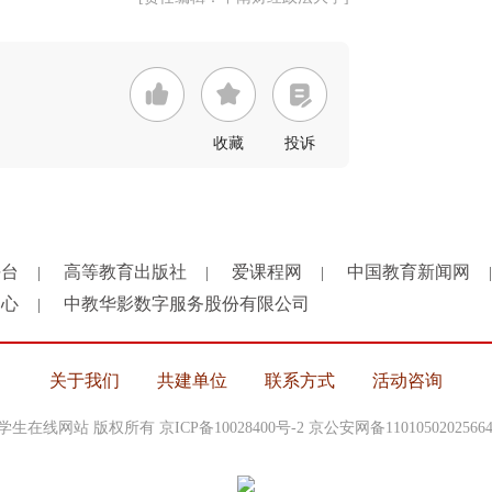
收藏
投诉
平台
高等教育出版社
爱课程网
中国教育新闻网
|
|
|
|
中心
中教华影数字服务股份有限公司
|
关于我们
共建单位
联系方式
活动咨询
中国大学生在线网站 版权所有
京ICP备10028400号-2
京公安网备1101050202566