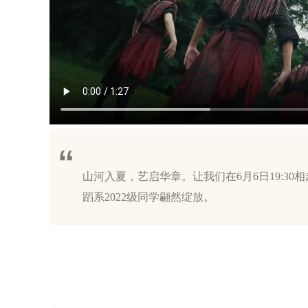
山河入夏，艺启华章。让我们在6月6日19:3