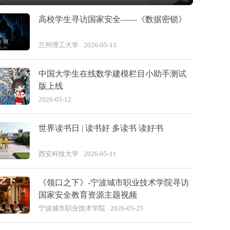
高校学生寻访国家安全——《数据密锁》
兰州理工大学
2026-05-13
中国大学生在线数学建模栏目小助手测试
版上线
2026-05-12
世界读书日 | 读书好 多读书 读好书
西安科技大学
2026-05-11
《领口之下》-宁波城市职业技术学院寻访
国家安全教育资源主题视频
宁波城市职业技术学院
2026-05-25