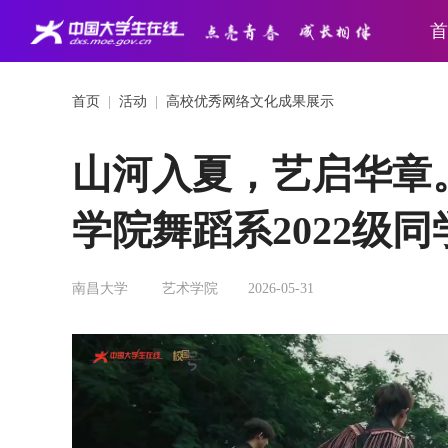
首
首页
|
活动
|
高校优秀网络文化成果展示
山河入夏，艺启华章
学院舞蹈系2022级
南昌大学
艺术学院
2026-05-31